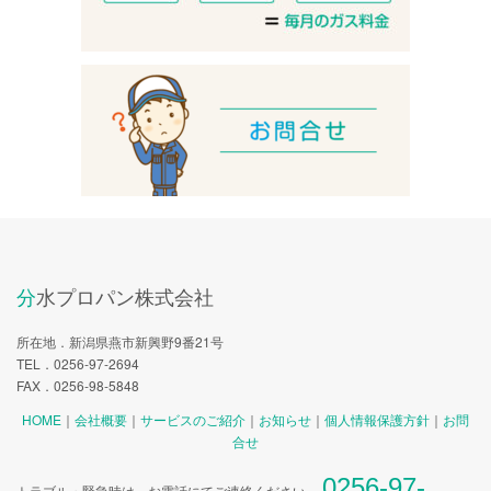
分水プロパン株式会社
所在地．新潟県燕市新興野9番21号
TEL．0256‐97‐2694
FAX．0256‐98‐5848
HOME
｜
会社概要
｜
サービスのご紹介
｜
お知らせ
｜
個人情報保護方針
｜
お問
合せ
0256‐97‐
トラブル・緊急時は、お電話にてご連絡ください。