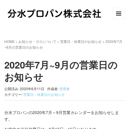
HOME
>
お知らせ・ガスについて
>
営業日・休業日のお知らせ
>
2020年7月
~9月の営業日のお知らせ
2020年7月~9月の営業日の
お知らせ
公開済み: 2020年6月11日
作成者:
管理者
カテゴリー:
営業日・休業日のお知らせ
分水プロパンの2020年7月～9月営業カレンダーをお知らせしま
す。
お盆中の当社休業日は、8月13日～16日となります。